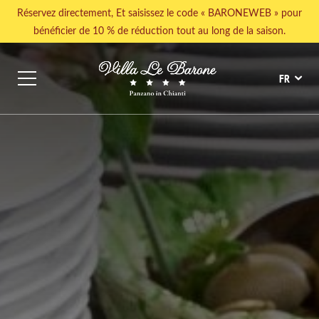
Réservez directement, Et saisissez le code « BARONEWEB » pour
bénéficier de 10 % de réduction tout au long de la saison.
VISITES TOURISTIQUES ET CULTURELLES
EXPÉRIENCES GA
FR