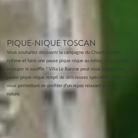
PIQUE-NIQUE TOSCAN
Vous souhaitez découvrir la campagne du Chianti à votre
rythme et faire une pause pique-nique au milieu de paysages
à couper le souffle ? Villa Le Barone peut vous préparer un
panier pique-nique rempli de délicieuses spécialités toscanes,
vous permettant de profiter d'un repas relaxant en pleine
nature.