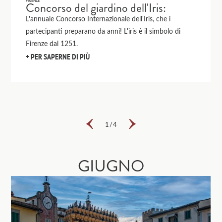
Concorso del giardino dell'Iris:
L'annuale Concorso Internazionale dell'Iris, che i
partecipanti preparano da anni! L'iris è il simbolo di
Firenze dal 1251.
PER SAPERNE DI PIÙ
1
/
4
GIUGNO