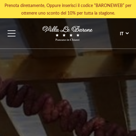
Prenota direttamente, Oppure inserisci il codice “BARONEWEB” per
ottenere uno sconto del 10% per tutta la stagione.
VISITE GUIDATE E TOUR CULTURALI
ESPERIENZE GASTRON
IT