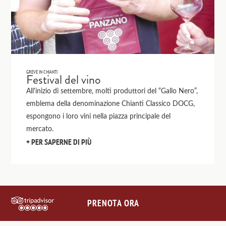
GREVE IN CHIANTI
Festival del vino
All'inizio di settembre, molti produttori del “Gallo Nero”,
emblema della denominazione Chianti Classico DOCG,
espongono i loro vini nella piazza principale del
mercato.
PER SAPERNE DI PIÙ
1
/
2
PRENOTA ORA