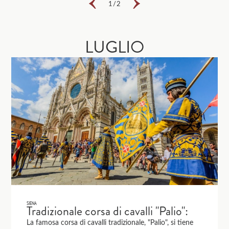
1
/
2
LUGLIO
SIENA
Tradizionale corsa di cavalli "Palio":
La famosa corsa di cavalli tradizionale, "Palio", si tiene