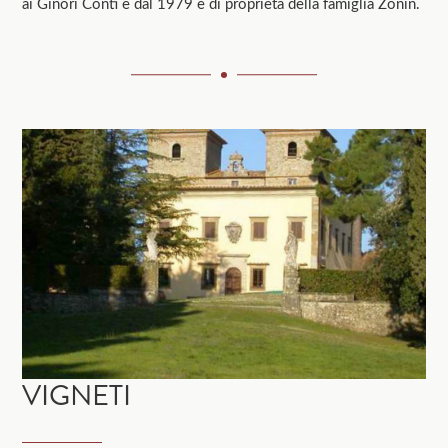
ai Ginori Conti e dal 1979 è di proprietà della famiglia Zonin.
VIGNETI