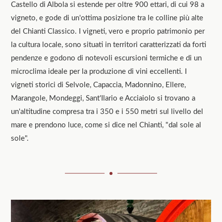
Castello di Albola si estende per oltre 900 ettari, di cui 98 a
vigneto, e gode di un'ottima posizione tra le colline più alte
del Chianti Classico. I vigneti, vero e proprio patrimonio per
la cultura locale, sono situati in territori caratterizzati da forti
pendenze e godono di notevoli escursioni termiche e di un
microclima ideale per la produzione di vini eccellenti. I
vigneti storici di Selvole, Capaccia, Madonnino, Ellere,
Marangole, Mondeggi, Sant'Ilario e Acciaiolo si trovano a
un'altitudine compresa tra i 350 e i 550 metri sul livello del
mare e prendono luce, come si dice nel Chianti, "dal sole al
sole".