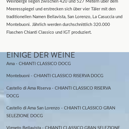
Weinberge liegen zwischen 420 und 527 Metern über dem
Meeresspiegel und erstrecken sich über vier Täler mit den
traditionellen Namen Bellavista, San Lorenzo, La Casuccia und
Montebuoni. Jährlich werden durchschnittlich 320.000
Flaschen Chianti Classico und IGT produziert.
EINIGE DER WEINE
Ama - CHIANTI CLASSICO DOCG
Montebuoni - CHIANTI CLASSICO RISERVA DOCG
Castello di Ama Riserva - CHIANTI CLASSICO RISERVA
DOCG
Castello di Ama San Lorenzo - CHIANTI CLASSICO GRAN
SELEZIONE DOCG
Vigneto Bellavista - CHIANTI CLASSICO GRAN SELEZIONE