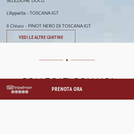
SELEZIONE DOCG
L'Apparita - TOSCANA IGT
Il Chiuso - PINOT NERO DI TOSCANA IGT
VEDI LE ALTRE CANTINE
COLLEGATI CON NOI
PRENOTA ORA
@VILLALEBARONEHOTEL