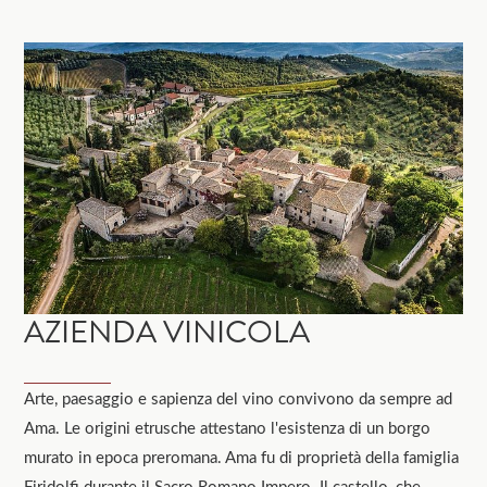
AZIENDA VINICOLA
Arte, paesaggio e sapienza del vino convivono da sempre ad
Ama. Le origini etrusche attestano l'esistenza di un borgo
murato in epoca preromana. Ama fu di proprietà della famiglia
Firidolfi durante il Sacro Romano Impero. Il castello, che