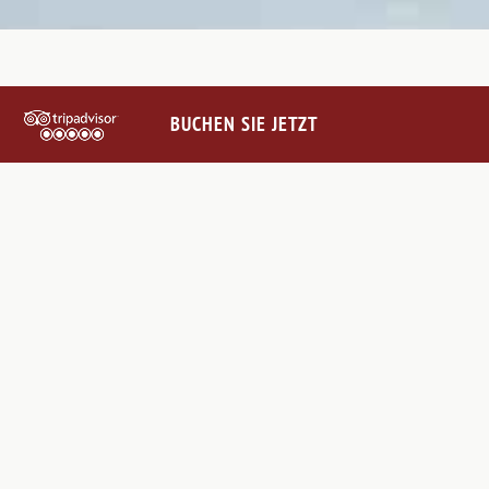
BUCHEN SIE JETZT
SETZEN SIE SICH MIT UNS
IN VERBINDUNG
@VILLALEBARONEHOTEL