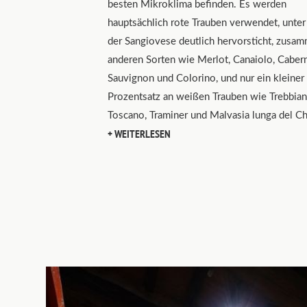
besten Mikroklima befinden. Es werden
hauptsächlich rote Trauben verwendet, unte
der Sangiovese deutlich hervorsticht, zusa
anderen Sorten wie Merlot, Canaiolo, Caber
Sauvignon und Colorino, und nur ein kleiner
Prozentsatz an weißen Trauben wie Trebbia
Toscano, Traminer und Malvasia lunga del Ch
WEITERLESEN