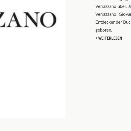
Verrazzano über. J
Verrazzano. Giovan
Entdecker der Buc
geboren.
WEITERLESEN