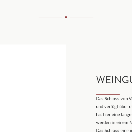
WEING
Das Schloss von Ve
und verfügt über 
hat hier eine lang
werden in einem M
Das Schloss ging i