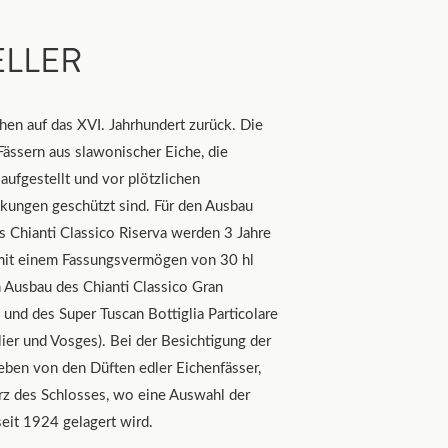
ELLER
ehen auf das XVI. Jahrhundert zurück. Die
 Fässern aus slawonischer Eiche, die
aufgestellt und vor plötzlichen
ungen geschützt sind. Für den Ausbau
s Chianti Classico Riserva werden 3 Jahre
 mit einem Fassungsvermögen von 30 hl
n Ausbau des Chianti Classico Gran
 und des Super Tuscan Bottiglia Particolare
lier und Vosges). Bei der Besichtigung der
eben von den Düften edler Eichenfässer,
erz des Schlosses, wo eine Auswahl der
eit 1924 gelagert wird.