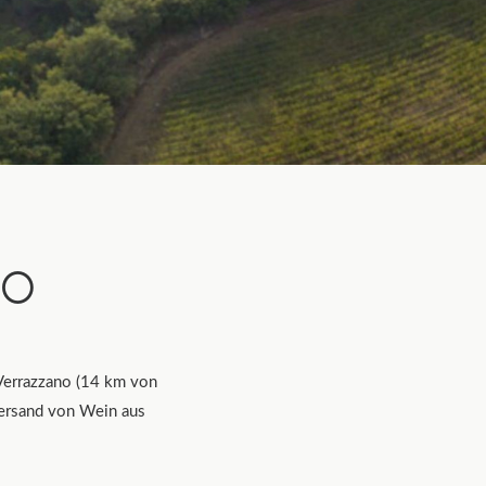
NO
Verrazzano (14 km von
 Versand von Wein aus