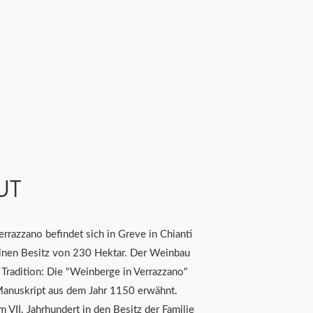
UT
rrazzano befindet sich in Greve in Chianti
einen Besitz von 230 Hektar. Der Weinbau
e Tradition: Die "Weinberge in Verrazzano"
anuskript aus dem Jahr 1150 erwähnt.
m VII. Jahrhundert in den Besitz der Familie