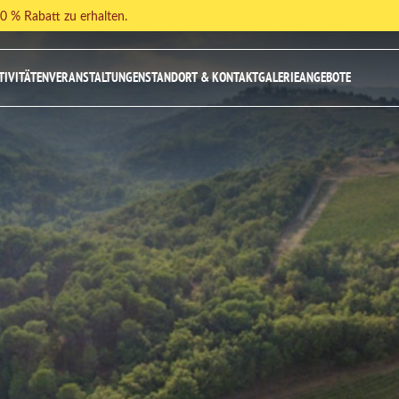
 % Rabatt zu erhalten.
TIVITÄTEN
VERANSTALTUNGEN
STANDORT & KONTAKT
GALERIE
ANGEBOTE