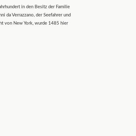
ahrhundert in den Besitz der Familie
ni da Verrazzano, der Seefahrer und
ht von New York, wurde 1485 hier