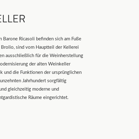
ELLER
n Barone Ricasoli befinden sich am Fuße
Brolio, sind vom Hauptteil der Kellerei
n ausschließlich für die Weinherstellung
odernisierung der alten Weinkeller
k und die Funktionen der ursprünglichen
nzehnten Jahrhundert sorgfältig
 und gleichzeitig moderne und
tgardistische Räume eingerichtet.