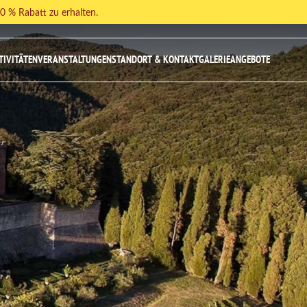
 % Rabatt zu erhalten.
TIVITÄTEN
VERANSTALTUNGEN
STANDORT & KONTAKT
GALERIE
ANGEBOTE