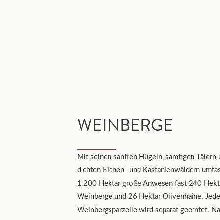
WEINBERGE
Mit seinen sanften Hügeln, samtigen Tälern 
dichten Eichen- und Kastanienwäldern umfas
1.200 Hektar große Anwesen fast 240 Hekt
Weinberge und 26 Hektar Olivenhaine. Jed
Weinbergsparzelle wird separat geerntet. Na