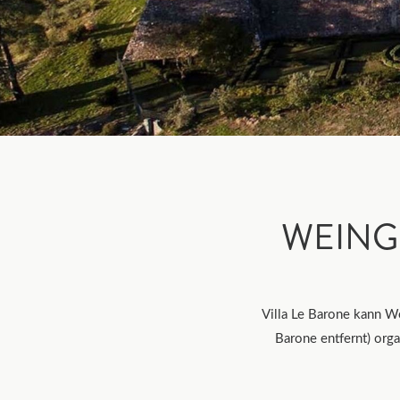
WEING
Villa Le Barone kann W
Barone entfernt) orga