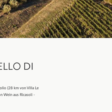
LLO DI
lio (28 km von Villa Le
on Wein aus Ricasoli -