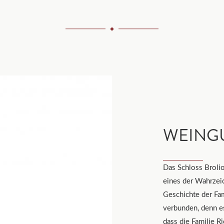
WEING
Das Schloss Brolio 
eines der Wahrzei
Geschichte der Fam
verbunden, denn es
dass die Familie R