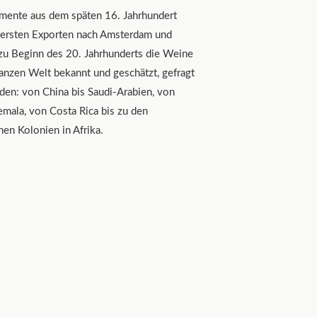
mente aus dem späten 16. Jahrhundert
 ersten Exporten nach Amsterdam und
zu Beginn des 20. Jahrhunderts die Weine
ganzen Welt bekannt und geschätzt, gefragt
den: von China bis Saudi-Arabien, von
emala, von Costa Rica bis zu den
hen Kolonien in Afrika.