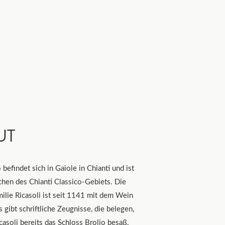
UT
befindet sich in Gaiole in Chianti und ist
chen des Chianti Classico-Gebiets. Die
ilie Ricasoli ist seit 1141 mit dem Wein
 gibt schriftliche Zeugnisse, die belegen,
icasoli bereits das Schloss Brolio besaß.