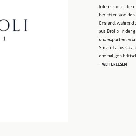
Interessante Doku
berichten von den
England, während 
aus Brolio in der 
und exportiert wur
Südafrika bis Guat
ehemaligen britisc
WEITERLESEN