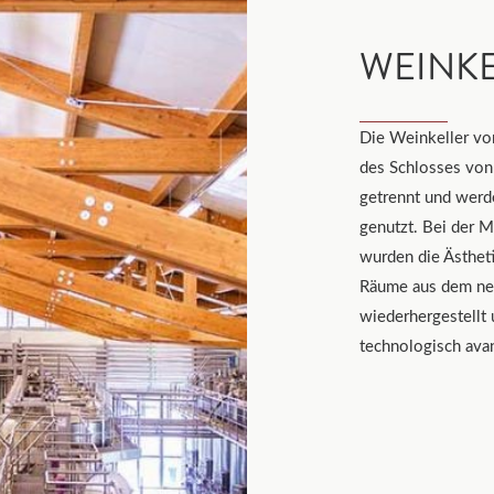
WEINK
Die Weinkeller vo
des Schlosses von 
getrennt und werde
genutzt. Bei der M
wurden die Ästheti
Räume aus dem neu
wiederhergestellt
technologisch avan