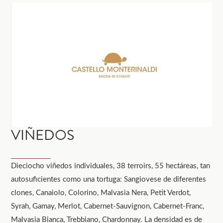
VIÑEDOS
Dieciocho viñedos individuales, 38 terroirs, 55 hectáreas, tan
autosuficientes como una tortuga: Sangiovese de diferentes
clones, Canaiolo, Colorino, Malvasia Nera, Petit Verdot,
Syrah, Gamay, Merlot, Cabernet-Sauvignon, Cabernet-Franc,
Malvasia Bianca, Trebbiano, Chardonnay. La densidad es de