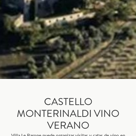
CASTELLO
MONTERINALDI VINO
VERANO
Villa Le Barone puede organizar visitas y catas de vino en