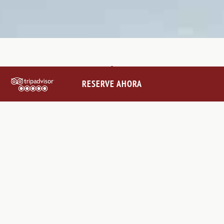
RESERVE AHORA
PÓNGASE EN CONTACTO
CON NOSOTROS
@VILLALEBARONEHOTEL