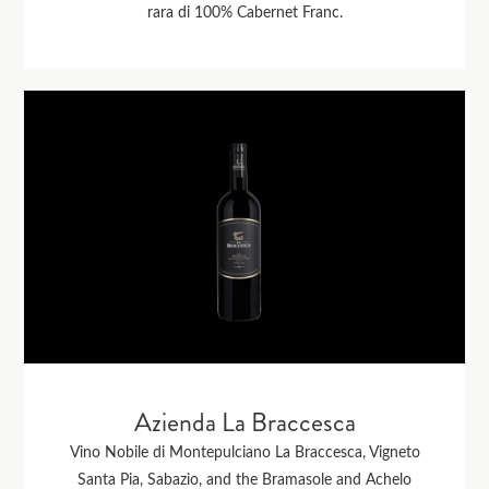
rara di 100% Cabernet Franc.
Azienda La Braccesca
Vino Nobile di Montepulciano La Braccesca, Vigneto
Santa Pia, Sabazio, and the Bramasole and Achelo