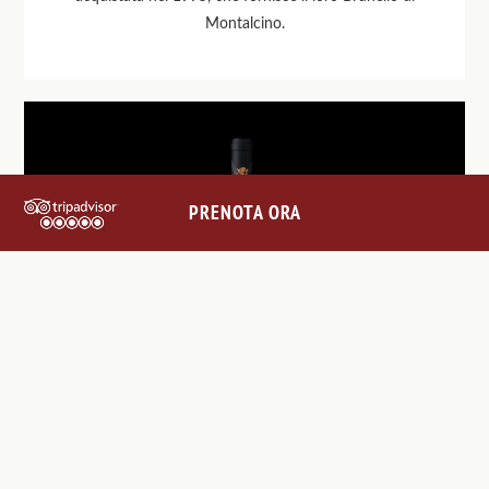
Montalcino.
PRENOTA ORA
Fattoria Aldobrandesca
L'Aleatico proviene da questo vigneto etrusco vicino a